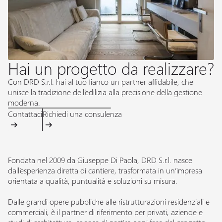
Hai un progetto da realizzare?
Con DRD S.r.l. hai al tuo fianco un partner affidabile, che
unisce la tradizione dell’edilizia alla precisione della gestione
moderna.
Contattaci
Richiedi una consulenza
Fondata nel 2009 da Giuseppe Di Paola, DRD S.r.l. nasce
dall’esperienza diretta di cantiere, trasformata in un’impresa
orientata a qualità, puntualità e soluzioni su misura.
Dalle grandi opere pubbliche alle ristrutturazioni residenziali e
commerciali, è il partner di riferimento per privati, aziende e